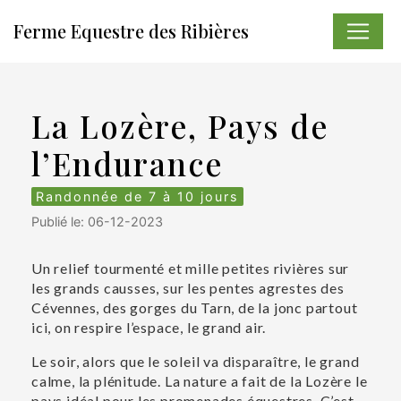
Panneau de gestion des cookies
Ferme Equestre des Ribières
La Lozère, Pays de
l’Endurance
Randonnée de 7 à 10 jours
Publié le: 06-12-2023
Un relief tourmenté et mille petites rivières sur
les grands causses, sur les pentes agrestes des
Cévennes, des gorges du Tarn, de la jonc partout
ici, on respire l’espace, le grand air.
Le soir, alors que le soleil va disparaître, le grand
calme, la plénitude. La nature a fait de la Lozère le
pays idéal pour les promenades équestres. C’est