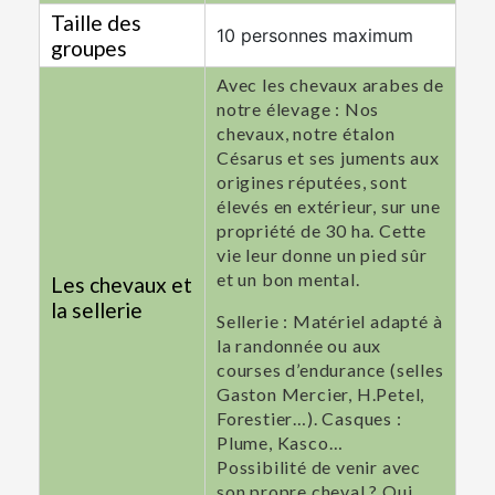
Taille des
10 personnes maximum
groupes
Avec les chevaux arabes de
notre élevage : Nos
chevaux, notre étalon
Césarus et ses juments aux
origines réputées, sont
élevés en extérieur, sur une
propriété de 30 ha. Cette
vie leur donne un pied sûr
et un bon mental.
Les chevaux et
la sellerie
Sellerie : Matériel adapté à
la randonnée ou aux
courses d’endurance (selles
Gaston Mercier, H.Petel,
Forestier…). Casques :
Plume, Kasco…
Possibilité de venir avec
son propre cheval ? Oui