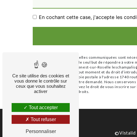
En cochant cette case, j'accepte les condi
** Les données personnelles communiquées sont nécessai
ses sous-traitants dans le seul but de répondre à vot
Ribières, 87260 Saint-Genest-sur-Roselle leschampalis@gm
votre consentement à tout moment et du droit d’introdu
Ce site utilise des cookies et
exercer ces droits par voie postale à l'adresse 1740 ro
vous donne le contrôle sur
d'identité pourra vous être demandé. Nous conservons vo
ceux que vous souhaitez
des contentieux. Vous avez le droit de vous inscrire sur
activer
d’informations sur vos droits.
Tout accepter
Tout refuser
Personnaliser
©
Vistalid