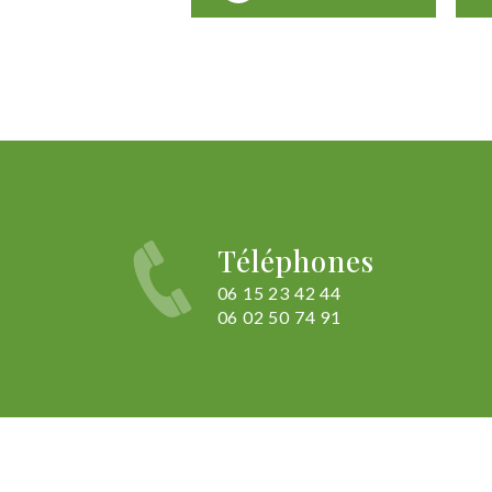
Téléphones
06 15 23 42 44
06 02 50 74 91