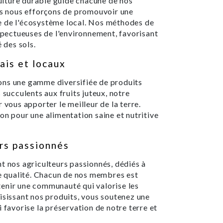
lture durable guide chacune de nos
ous nous efforçons de promouvoir une
e de l'écosystème local. Nos méthodes de
espectueuses de l'environnement, favorisant
 des sols.
ais et locaux
ons une gamme diversifiée de produits
 succulents aux fruits juteux, notre
 vous apporter le meilleur de la terre.
on pour une alimentation saine et nutritive
rs passionnés
t nos agriculteurs passionnés, dédiés à
te qualité. Chacun de nos membres est
enir une communauté qui valorise les
isissant nos produits, vous soutenez une
 favorise la préservation de notre terre et