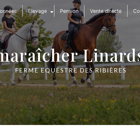
onnées
Élevage
Pension
Vente directe
Co
maraîcher Linard
FERME EQUESTRE DES RIBIÈRES