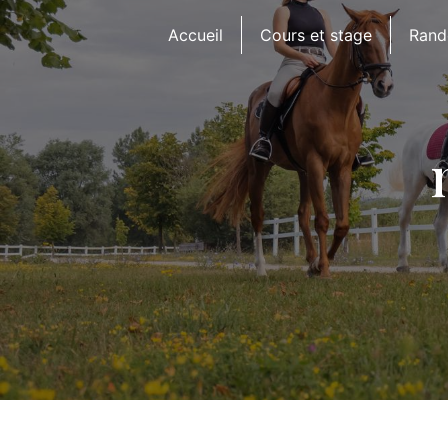
Panneau de gestion des cookies
Accueil
Cours et stage
Rand