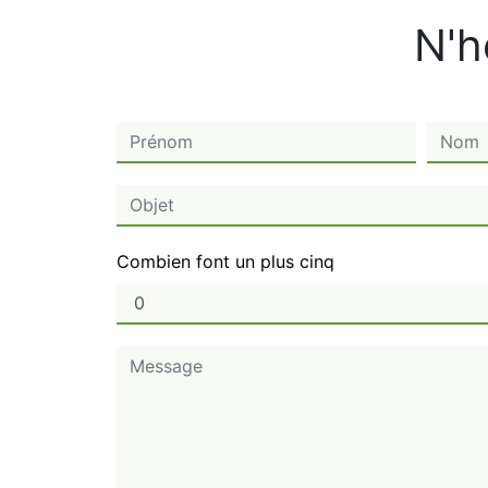
N'h
Combien font un plus cinq