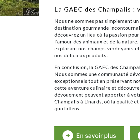
La GAEC des Champalis : 
Nous ne sommes pas simplement un 
destination gourmande incontournabl
découvrez un lieu où la passion pour
l'amour des animaux et de la nature. 
explorant nos champs verdoyants et 
nos délicieux produits.
En conclusion, la GAEC des Champali
Nous sommes une communauté dévoué
exceptionnels tout en préservant n
cette aventure culinaire et découvrez
dévouement peuvent apporter à votr
Champalis à Linards, où la qualité e
quotidiens.
En savoir plus