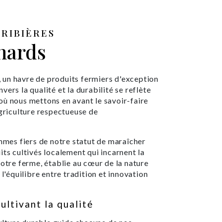
RIBIÈRES
nards
un havre de produits fermiers d'exception
ers la qualité et la durabilité se reflète
où nous mettons en avant le savoir-faire
agriculture respectueuse de
es fiers de notre statut de maraîcher
its cultivés localement qui incarnent la
Notre ferme, établie au cœur de la nature
 l'équilibre entre tradition et innovation
ltivant la qualité