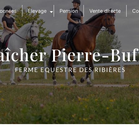
onnées
Élevage
Pension
Vente directe
Co
îcher Pierre-Buf
FERME EQUESTRE DES RIBIÈRES