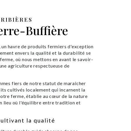
RIBIÈRES
erre-Buffière
un havre de produits fermiers d'exception
ment envers la qualité et la durabilité se
ferme, où nous mettons en avant le savoir-
r une agriculture respectueuse de
es fiers de notre statut de maraîcher
its cultivés localement qui incarnent la
Notre ferme, établie au cœur de la nature
 lieu où l'équilibre entre tradition et
ltivant la qualité