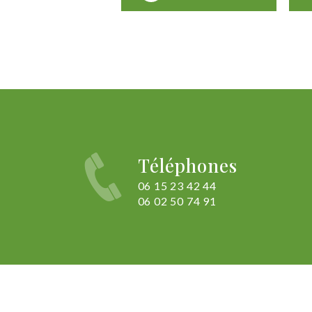
Téléphones
06 15 23 42 44
06 02 50 74 91