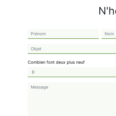
N'h
Combien font deux plus neuf