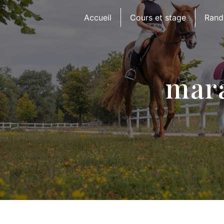
Panneau de gestion des cookies
Accueil
Cours et stage
Rand
mara