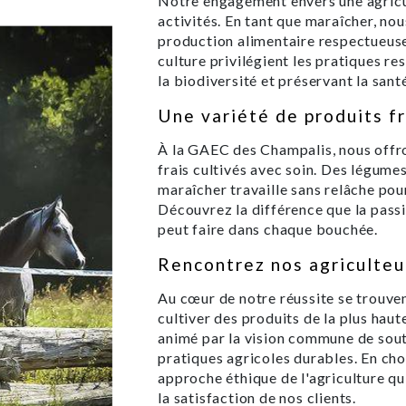
Notre engagement envers une agricu
activités. En tant que maraîcher, n
production alimentaire respectueus
culture privilégient les pratiques r
la biodiversité et préservant la santé
Une variété de produits fr
À la GAEC des Champalis, nous offr
frais cultivés avec soin. Des légumes
maraîcher travaille sans relâche pour
Découvrez la différence que la passi
peut faire dans chaque bouchée.
Rencontrez nos agriculteu
Au cœur de notre réussite se trouven
cultiver des produits de la plus hau
animé par la vision commune de sout
pratiques agricoles durables. En cho
approche éthique de l'agriculture qui
la satisfaction de nos clients.