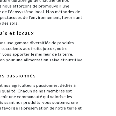
lture durable guide chacune de nos
ous nous efforçons de promouvoir une
e de l'écosystème local. Nos méthodes de
espectueuses de l'environnement, favorisant
 des sols.
ais et locaux
ons une gamme diversifiée de produits
 succulents aux fruits juteux, notre
 vous apporter le meilleur de la terre.
on pour une alimentation saine et nutritive
rs passionnés
t nos agriculteurs passionnés, dédiés à
te qualité. Chacun de nos membres est
enir une communauté qui valorise les
isissant nos produits, vous soutenez une
 favorise la préservation de notre terre et