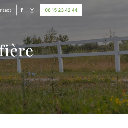
ntact
06 15 23 42 44
fière