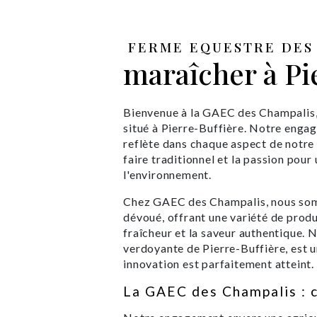
FERME EQUESTRE DES 
maraîcher à Pi
Bienvenue à la GAEC des Champalis, 
situé à Pierre-Buffière. Notre engage
reflète dans chaque aspect de notre 
faire traditionnel et la passion pou
l'environnement.
Chez GAEC des Champalis, nous somm
dévoué, offrant une variété de produ
fraîcheur et la saveur authentique. 
verdoyante de Pierre-Buffière, est un
innovation est parfaitement atteint.
La GAEC des Champalis : cu