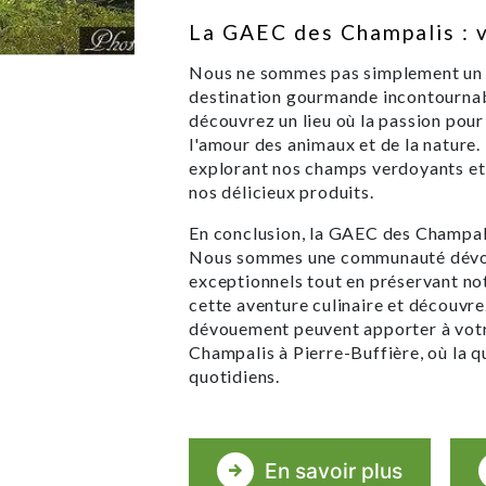
La GAEC des Champalis : 
Nous ne sommes pas simplement un 
destination gourmande incontournabl
découvrez un lieu où la passion pour
l'amour des animaux et de la nature. 
explorant nos champs verdoyants et 
nos délicieux produits.
En conclusion, la GAEC des Champali
Nous sommes une communauté dévoué
exceptionnels tout en préservant n
cette aventure culinaire et découvrez
dévouement peuvent apporter à votr
Champalis à Pierre-Buffière, où la q
quotidiens.
En savoir plus