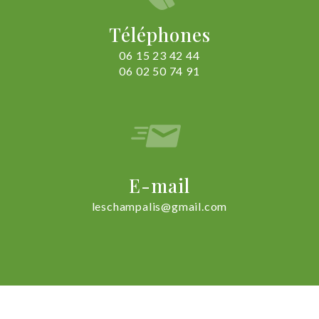
Téléphones
06 15 23 42 44
06 02 50 74 91
E-mail
leschampalis@gmail.com