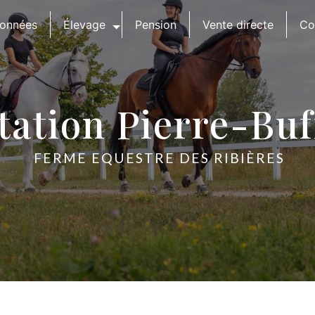
onnées
Élevage
Pension
Vente directe
Co
tation Pierre-Buf
FERME EQUESTRE DES RIBIÈRES