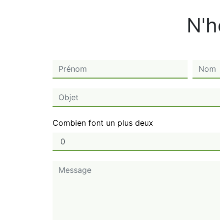
N'h
Combien font un plus deux