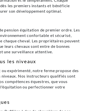
onformation et le tempérament. Chaque
 dès les premiers instants et bénéficie
ssurer son développement optimal.
de pension équitation de premier ordre. Les
environnement confortable et sécurisé,
e chaque cheval. Les propriétaires peuvent
 que leurs chevaux sont entre de bonnes
t une surveillance attentive.
us les niveaux
t ou expérimenté, notre ferme propose des
s niveaux. Nos instructeurs qualifiés sont
vos compétences équestres, que vous
 l'équitation ou perfectionner votre
ques