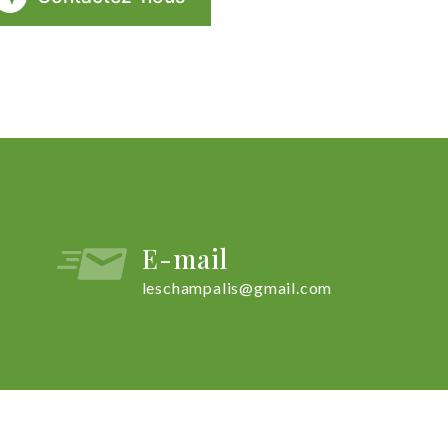
E-mail
leschampalis@gmail.com