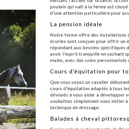
mettant l'accent sur la santé, la c
poulain qui naît à la ferme est choyé
d'une attention particulière pour a
La pension idéale
Notre ferme offre des installations 
écuries sont conçues pour offrir un 
répondant aux besoins spécifiques d
avoir l'esprit tranquille en sachant
mains, avec des soins personnalisés e
Cours d'équitation pour to
Que vous soyez un cavalier débutan
cours d'équitation adaptés à tous le
dévoués à vous aider à développer 
souhaitiez simplement vous initier à
technique de dressage.
Balades à cheval pittores