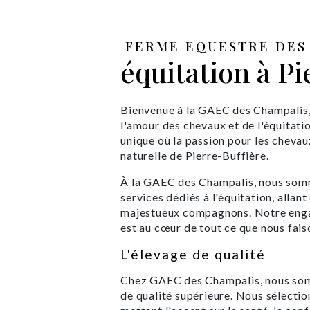
FERME EQUESTRE DES 
équitation à Pi
Bienvenue à la GAEC des Champalis, 
l'amour des chevaux et de l'équitati
unique où la passion pour les cheva
naturelle de Pierre-Buffière.
À la GAEC des Champalis, nous somm
services dédiés à l'équitation, allan
majestueux compagnons. Notre enga
est au cœur de tout ce que nous fais
L'élevage de qualité
Chez GAEC des Champalis, nous som
de qualité supérieure. Nous sélect