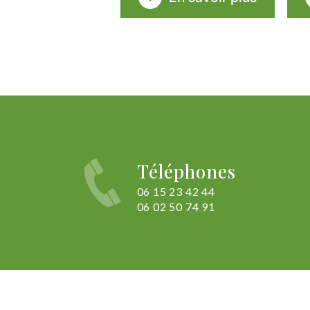
Téléphones
06 15 23 42 44
06 02 50 74 91