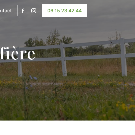
ntact
06 15 23 42 44
fière