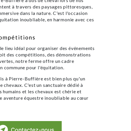
re-Buffière à dos de cheval lors de nos
ntent à travers des paysages pittoresques,
mmersive dans la nature. C'est l'occasion
quitation inoubliable, en harmonie avec ces
ompétitions
e lieu idéal pour organiser des événements
 soit des compétitions, des démonstrations
vertes, notre ferme offre un cadre
on commune pour l'équitation.
s à Pierre-Buffière est bien plus qu'un
de chevaux. C'est un sanctuaire dédié à
es humains et les chevaux est chérie et
e aventure équestre inoubliable au cœur
Contactez-nous