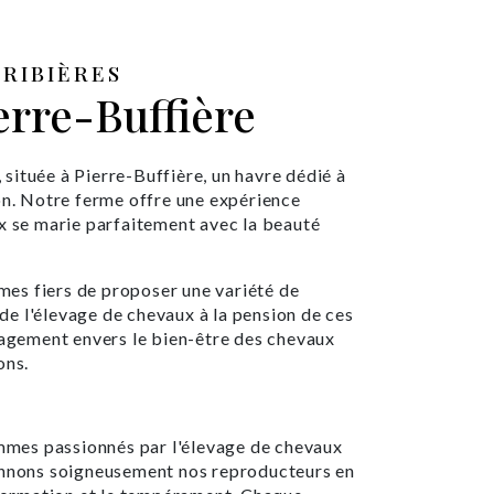
RIBIÈRES
erre-Buffière
située à Pierre-Buffière, un havre dédié à
on. Notre ferme offre une expérience
ux se marie parfaitement avec la beauté
es fiers de proposer une variété de
t de l'élevage de chevaux à la pension de ces
gement envers le bien-être des chevaux
ons.
mes passionnés par l'élevage de chevaux
ionnons soigneusement nos reproducteurs en