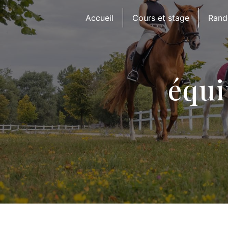
Panneau de gestion des cookies
Accueil
Cours et stage
Rand
équi