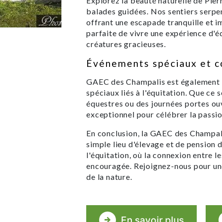
Explorez la beauté naturelle de Pier
balades guidées. Nos sentiers serpe
offrant une escapade tranquille et i
parfaite de vivre une expérience d'é
créatures gracieuses.
Événements spéciaux et c
GAEC des Champalis est également l
spéciaux liés à l'équitation. Que ce
équestres ou des journées portes ou
exceptionnel pour célébrer la passi
En conclusion, la GAEC des Champali
simple lieu d'élevage et de pension 
l'équitation, où la connexion entre l
encouragée. Rejoignez-nous pour un
de la nature.
En savoir plus