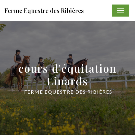
Panneau de gestion des cookies
Ferme Equestre des Ribières
cours d'équitation
Linards
FERME EQUESTRE DES RIBIÈRES