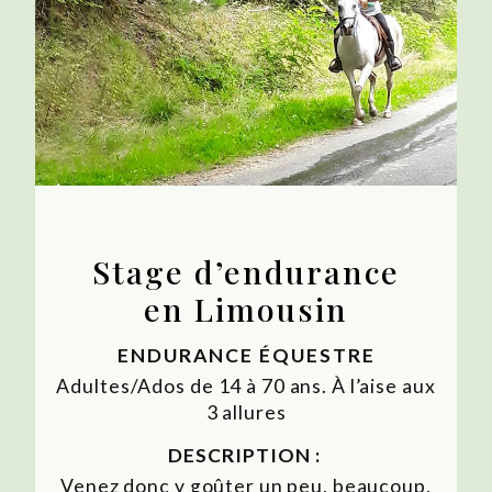
Stage d’endurance
en Limousin
ENDURANCE ÉQUESTRE
Adultes/Ados de 14 à 70 ans. À l’aise aux
3 allures
DESCRIPTION :
Venez donc y goûter un peu, beaucoup,