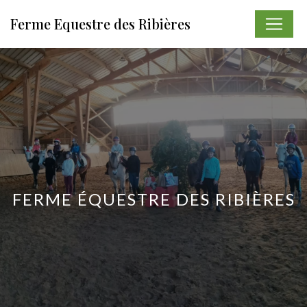
Panneau de gestion des cookies
Ferme Equestre des Ribières
FERME ÉQUESTRE DES RIBIÈRES