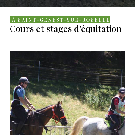
À SAINT-GENEST-SUR-ROSELLE
Cours et stages d’équitation